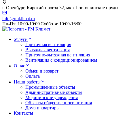
г. Оренбург, Карский проезд 32, мкр. Ростошинские пруды
info@rmklimat.ru
Пн-Пт: 10:00-19:00
|
Суббота: 10:00-16:00
Услуги
Приточная вентиляция
Вытяжная вентиляция
Приточно-вытяжная вентиляция
Вентиляция с кондиционированием
О нас
Обмен и возврат
Оплата
Наши работы
Промышленные объекты
Административные объекты
Медицинские учреждения
Объекты общественного питания
Дома и квартиры
Контакты