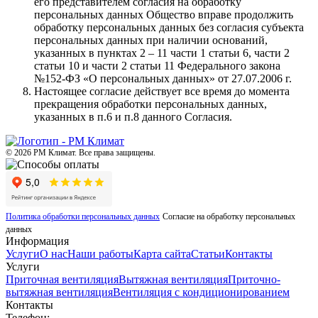
его представителем согласия на обработку
персональных данных Общество вправе продолжить
обработку персональных данных без согласия субъекта
персональных данных при наличии оснований,
указанных в пунктах 2 – 11 части 1 статьи 6, части 2
статьи 10 и части 2 статьи 11 Федерального закона
№152-ФЗ «О персональных данных» от 27.07.2006 г.
Настоящее согласие действует все время до момента
прекращения обработки персональных данных,
указанных в п.6 и п.8 данного Согласия.
© 2026 РМ Климат. Все права защищены.
Политика обработки персональных данных
Согласие на обработку персональных
данных
Информация
Услуги
О нас
Наши работы
Карта сайта
Статьи
Контакты
Услуги
Приточная вентиляция
Вытяжная вентиляция
Приточно-
вытяжная вентиляция
Вентиляция с кондиционированием
Контакты
Телефон: