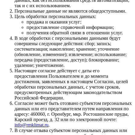
данных, как без использования средств автоматизации,
так и с их использованием.
Персональные данные не являются общедоступными.
Цель обработки персональных данных:
продажа и оказания услуг;
предоставление справочной информации;
получения обратной связи в отношении услуг.
В ходе обработки с персональными данными будут
совершены следующие действия: сбор; запись;
систематизация; накопление; хранение; уточнение
(обновление, изменение); извлечение; использование;
передача (предоставление, доступ); блокирование;
удаление; уничтожение.
Настоящее согласие действует с даты его
предоставления Пользователем и до момента
достижения, заявленных в настоящем Согласии, целей
обработки персональных данных, с учетом сроков,
предусмотренных действующим законодательством
Российской Федерации.
Согласие может быть отозвано субъектом персональных
данных или его представителем путем направления по
адресу: 460060, г. Оренбург, мкр. Ростошинские пруды,
Карский проезд, д. 32 или по электронной почте:
info@rmklimat.ru
.
В случае отзыва субъектом персональных данных или